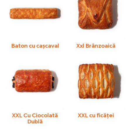
Baton cu cașcaval
Xxl Brânzoaică
XXL Cu Ciocolată
XXL cu ficăței
Dublă