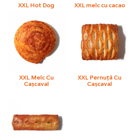
XXL Hot Dog
XXL melc cu cacao
XXL Melc Cu
XXL Pernuță Cu
Caşcaval
Cașcaval