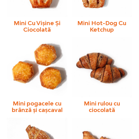
Mini Cu Vișine Și
Mini Hot-Dog Cu
Ciocolată
Ketchup
Mini pogacele cu
Mini rulou cu
brânză și cașcaval
ciocolată