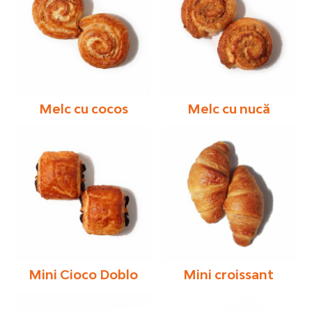
Melc cu cocos
Melc cu nucă
Mini Cioco Doblo
Mini croissant