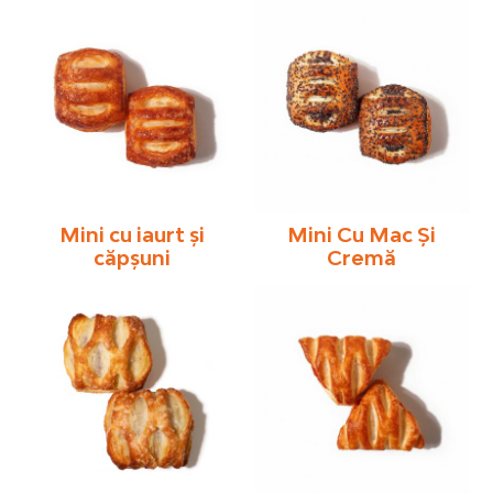
Mini cu iaurt și
Mini Cu Mac Şi
căpșuni
Cremă