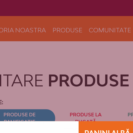
TORIA NOASTRA
PRODUSE
COMUNITATE
NTARE
PRODUSE
:
PRODUSE DE
PRODUSE LA
P
PANIFICAȚIE
BUCATĂ