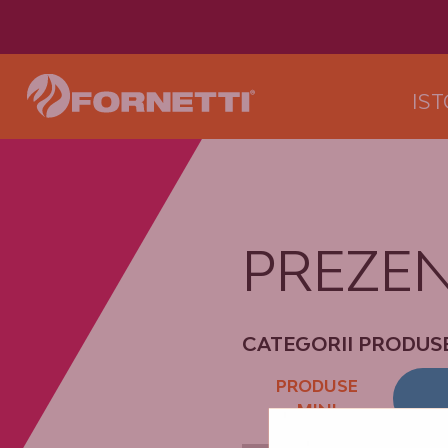
IS
PREZE
CATEGORII PRODUSE
PRODUSE
MINI