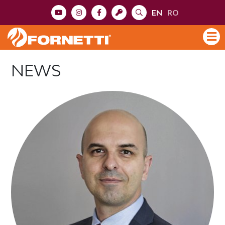
EN
RO
NEWS